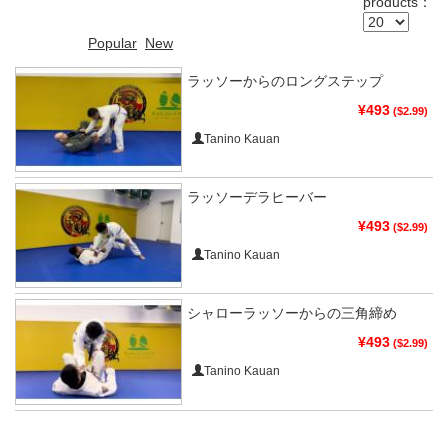
products：
Popular
New
ラッソーからのロングステップ
¥493
($2.99)
Tanino Kauan
ラッソーデラヒーバー
¥493
($2.99)
Tanino Kauan
シャローラッソーからの三角締め
¥493
($2.99)
Tanino Kauan