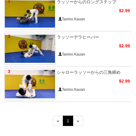
1
ラッソーからのロングステップ
$2.99
Tanino Kauan
2
ラッソーデラヒーバー
$2.99
Tanino Kauan
3
シャローラッソーからの三角締め
$2.99
Tanino Kauan
«
1
»