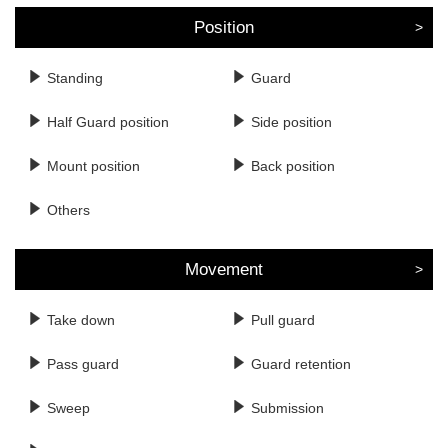
Position
Standing
Guard
Half Guard position
Side position
Mount position
Back position
Others
Movement
Take down
Pull guard
Pass guard
Guard retention
Sweep
Submission