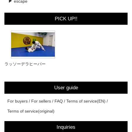
escape
PICK UP!!
ラッソーデラヒーバー
User guide
For buyers
For sellers
FAQ
Terms of service(EN)
Terms of service(original)
Inquiries